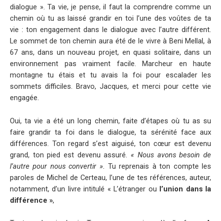
dialogue ». Ta vie, je pense, il faut la comprendre comme un
chemin où tu as laissé grandir en toi l’une des voûtes de ta
vie : ton engagement dans le dialogue avec l’autre différent.
Le sommet de ton chemin aura été de le vivre à Beni Mellal, à
67 ans, dans un nouveau projet, en quasi solitaire, dans un
environnement pas vraiment facile. Marcheur en haute
montagne tu étais et tu avais la foi pour escalader les
sommets difficiles. Bravo, Jacques, et merci pour cette vie
engagée.
Oui, ta vie a été un long chemin, faite d’étapes où tu as su
faire grandir ta foi dans le dialogue, ta sérénité face aux
différences. Ton regard s’est aiguisé, ton cœur est devenu
grand, ton pied est devenu assuré.
« Nous avons besoin de
l’autre pour nous convertir ».
Tu reprenais à ton compte les
paroles de Michel de Certeau, l’une de tes références, auteur,
notamment, d’un livre intitulé « L’étranger ou
l’union dans la
différence »
,