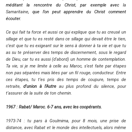
méditant la rencontre du Christ, par exemple avec
la
Samaritaine
, que l’on peut apprendre du Christ comment
écouter.
Ce qui fait ta force et aussi ce qui explique que tu as creusé un
sillage et que tu es resté dans ce sillage qui devait être le tien,
c’est que tu es exigeant sur le sens à donner à ta vie et que tu
as su te préserver des temps de discernement, sous le regard
de Dieu, car tu es aussi (d’abord) un homme de contemplation.
Ta vie, si je me limite à celle au Maroc, s’est faite par étapes
non pas séparées mais liées par un fil rouge, conducteur. Entre
ces étapes, tu t’es pris des temps de coupure, temps de
retraite,
d’union à l’Autre
au plus profond du silence, pour
t’assurer de la suite de ton chemin.
1967 : Rabat/ Maroc. 6-7 ans, avec les coopérants.
1973-74 : tu pars à Goulmima, pour 8 mois, une
prise de
distance, avec Rabat et le monde des intellectuels, alors même