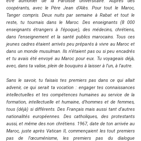
être aumônier de la Paroisse universitaire. Auprès des
coopérants, avec le Père Jean d’Alès. Pour tout le Maroc,
Tanger compris. Deux nuits par semaine à Rabat et tout le
reste, tu tournais dans le Maroc. Des enseignants (8 000
enseignants étrangers à l’époque), des médecins, chrétiens,
dans l’enseignement et la santé publics marocains. Tous ces
jeunes cadres étaient arrivés peu préparés à vivre au Maroc et
dans un monde musulman. Ils n’étaient pas ou si peu encadrés
et tu avais été envoyé au Maroc pour eux. Tu voyageais déjà,
avec, dans ta valise, plein de bouquins à laisser à l’un, à l’autre.
Sans le savoir, tu faisais tes premiers pas dans ce qui allait
advenir, ce qui serait ta vocation : engager tes connaissances
intellectuelles et tes compétences humaines au service de la
formation, intellectuelle et humaine, d’hommes et de femmes,
tous (déjà) si différents. Des Français mais aussi tant d’autres
nationalités européennes. Des catholiques, des protestants
aussi, et même des non chrétiens. 1967, date de ton arrivée au
Maroc, juste après Vatican II, commençaient les tout premiers
pas de l’œcuménisme, les premiers pas du dialogue