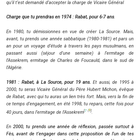
qu’il t’est demandé d’accepter la charge de Vicaire Général
Charge que tu prendras en 1974 : Rabat, pour 6-7 ans
.
En 1980, tu démissionnes en vue de
créer La Source. Mais,
avant, tu prends une année sabbatique (1980-1981) et pars un
an pour un voyage d’étude à travers les pays musulmans, en
passant aussi
(séjour d’une semaine) à l’ermitage de
l’Assekrem
, ermitage de Charles de Foucauld, dans le sud de
l’Algérie.
1981 : Rabat, à La Source, pour 19 ans.
Et aussi, de 1995 à
2000, tu seras
Vicaire Général du Père Hubert Michon, évêque
de Rabat, avec qui tu auras un
lien très fort
.
Mais, vers la fin de
ce temps d’engagement, en été 1998, tu repars, cette fois pour
[
7
]
40 jours, dans l’ermitage de l’Assekrem
.
En
2000, tu prends une année de réflexion, passée surtout à
Fès,
avant de t’engager dans cette proposition de l’un de tes