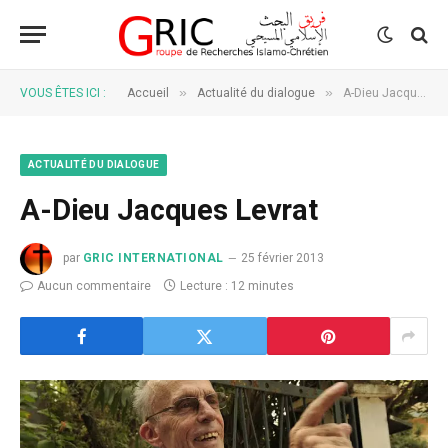
»
»
VOUS ÊTES ICI :
Accueil
Actualité du dialogue
A-Dieu Jacques Levrat
ACTUALITÉ DU DIALOGUE
A-Dieu Jacques Levrat
par
GRIC INTERNATIONAL
25 février 2013
Aucun commentaire
Lecture : 12 minutes