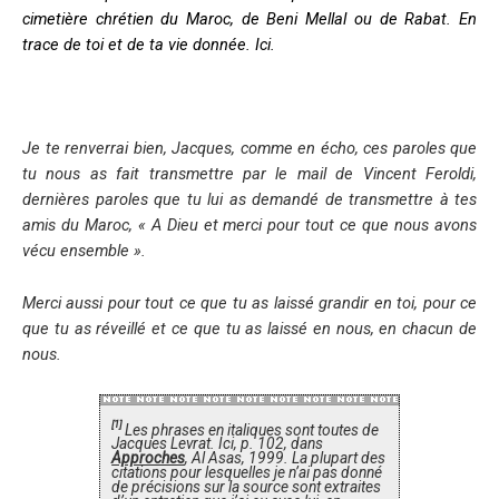
cimetière chrétien du Maroc, de Beni Mellal ou de Rabat. En
trace de toi et de ta vie donnée. Ici.
Je te renverrai bien, Jacques, comme en écho, ces paroles que
tu nous as fait transmettre par le mail de Vincent Feroldi,
dernières paroles que tu lui as demandé de transmettre à tes
amis du Maroc,
« A Dieu et merci pour tout ce que nous avons
vécu ensemble ».
Merci aussi pour tout ce que tu as laissé grandir en toi, pour ce
que tu as réveillé et ce que tu as laissé en nous, en chacun de
nous.
[1]
Les phrases en italiques sont toutes de
Jacques Levrat. Ici, p. 102, dans
Approches
, Al Asas, 1999. La plupart des
citations pour lesquelles je n’ai pas donné
de précisions sur la source sont extraites