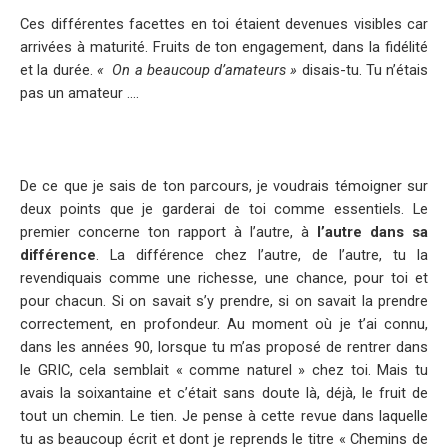
Ces différentes facettes en toi étaient devenues visibles car
arrivées à maturité. Fruits de ton engagement, dans la fidélité
et la durée.
« On a beaucoup d’amateurs »
disais-tu. Tu n’étais
pas un amateur ….
De ce que je sais de ton parcours, je voudrais témoigner sur
deux points que je garderai de toi comme essentiels. Le
premier concerne ton rapport à l’autre, à
l’autre dans sa
différence
. La différence chez l’autre, de l’autre, tu la
revendiquais comme une richesse, une chance, pour toi et
pour chacun. Si on savait s’y prendre, si on savait la prendre
correctement, en profondeur. Au moment où je t’ai connu,
dans les années 90, lorsque tu m’as proposé de rentrer dans
le GRIC, cela semblait « comme naturel » chez toi. Mais tu
avais la soixantaine et c’était sans doute là, déjà, le fruit de
tout un chemin. Le tien. Je pense à cette revue dans laquelle
tu as beaucoup écrit et dont je reprends le titre « Chemins de