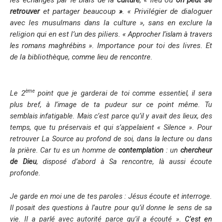
retrouver
et partager beaucoup
»
.
« Privilégier de dialoguer
avec les musulmans dans la culture »,
sans en exclure la
religion qui en est l’un des piliers.
«
Approcher l’islam à travers
les romans maghrébins »
.
Importance pour toi des livres. Et
de la bibliothèque,
comme lieu de rencontre.
ème
Le 2
point que je garderai de toi comme essentiel, il sera
plus bref, à l’image de ta pudeur sur ce point même. Tu
semblais infatigable. Mais c’est parce qu’il y avait des lieux, des
temps, que tu préservais et qui s’appelaient « Silence ». Pour
retrouver La Source au profond de soi, dans la lecture ou dans
la prière. Car tu es un homme de
contemplation
: un
chercheur
de Dieu
, disposé d’abord à Sa rencontre, là aussi écoute
profonde.
Je garde en moi une de tes paroles :
Jésus écoute et interroge.
Il posait des questions à l’autre pour qu’il donne le sens de sa
vie. Il a parlé avec autorité parce qu’il a écouté
».
C’est en