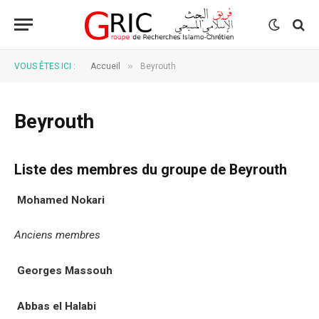
»
VOUS ÊTES ICI :
Accueil
Beyrouth
Beyrouth
Liste des membres du groupe de Beyrouth
Mohamed Nokari
Anciens membres
Georges Massouh
Abbas el Halabi