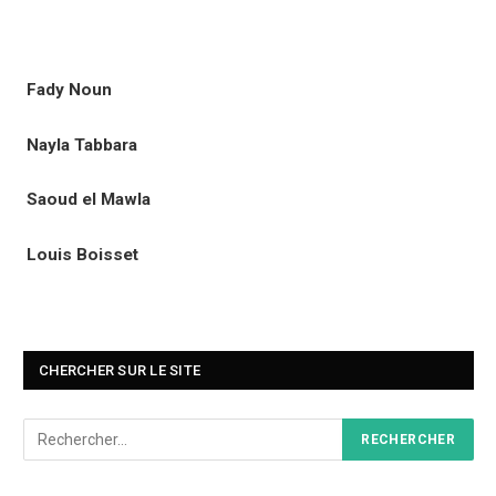
Fady Noun
Nayla Tabbara
Saoud el Mawla
Louis Boisset
CHERCHER SUR LE SITE