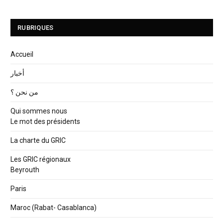
RUBRIQUES
Accueil
أخبار
من نحن ؟
Qui sommes nous
Le mot des présidents
La charte du GRIC
Les GRIC régionaux
Beyrouth
Paris
Maroc (Rabat- Casablanca)