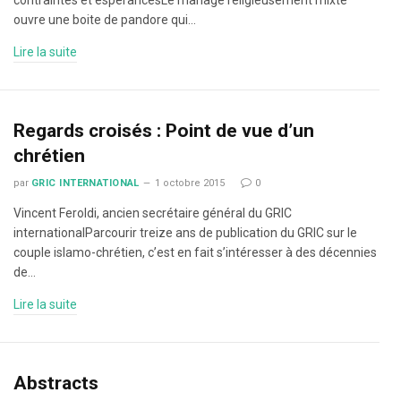
contraintes et espérancesLe mariage religieusement mixte
ouvre une boite de pandore qui…
Lire la suite
Regards croisés : Point de vue d’un
chrétien
par
GRIC INTERNATIONAL
1 octobre 2015
0
Vincent Feroldi, ancien secrétaire général du GRIC
internationalParcourir treize ans de publication du GRIC sur le
couple islamo-chrétien, c’est en fait s’intéresser à des décennies
de…
Lire la suite
Abstracts