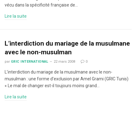
vécu dans la spécificité française de…
Lire la suite
L’interdiction du mariage de la musulmane
avec le non-musulman
par
GRIC INTERNATIONAL
22 mars 2008
0
L’interdiction du mariage de la musulmane avec le non-
musulman : une forme d’exclusion par Amel Grami (GRIC Tunis)
« Le mal de changer est-il toujours moins grand…
Lire la suite