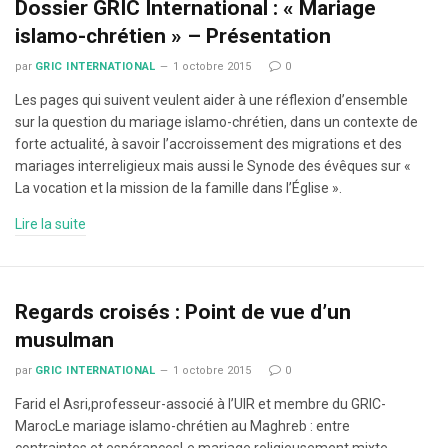
Dossier GRIC International : « Mariage
islamo-chrétien » – Présentation
par
GRIC INTERNATIONAL
1 octobre 2015
0
Les pages qui suivent veulent aider à une réflexion d’ensemble
sur la question du mariage islamo-chrétien, dans un contexte de
forte actualité, à savoir l’accroissement des migrations et des
mariages interreligieux mais aussi le Synode des évêques sur «
La vocation et la mission de la famille dans l’Église ».
Lire la suite
Regards croisés : Point de vue d’un
musulman
par
GRIC INTERNATIONAL
1 octobre 2015
0
Farid el Asri,professeur-associé à l’UIR et membre du GRIC-
MarocLe mariage islamo-chrétien au Maghreb : entre