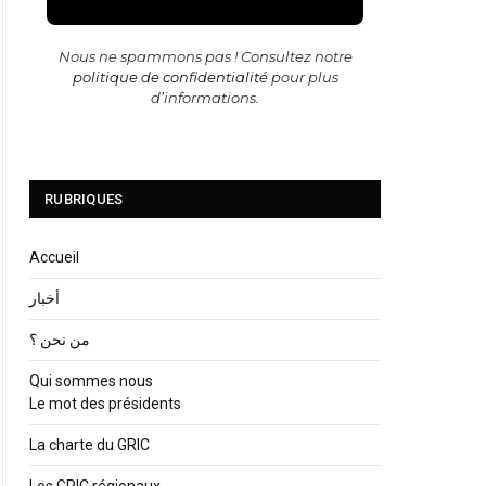
Nous ne spammons pas ! Consultez notre
politique de confidentialité
pour plus
d’informations.
RUBRIQUES
Accueil
أخبار
من نحن ؟
Qui sommes nous
Le mot des présidents
La charte du GRIC