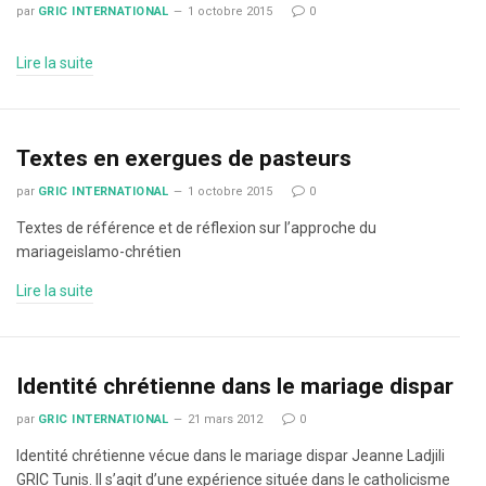
par
GRIC INTERNATIONAL
1 octobre 2015
0
Lire la suite
Textes en exergues de pasteurs
par
GRIC INTERNATIONAL
1 octobre 2015
0
Textes de référence et de réflexion sur l’approche du
mariageislamo-chrétien
Lire la suite
Identité chrétienne dans le mariage dispar
par
GRIC INTERNATIONAL
21 mars 2012
0
Identité chrétienne vécue dans le mariage dispar Jeanne Ladjili
GRIC Tunis. Il s’agit d’une expérience située dans le catholicisme