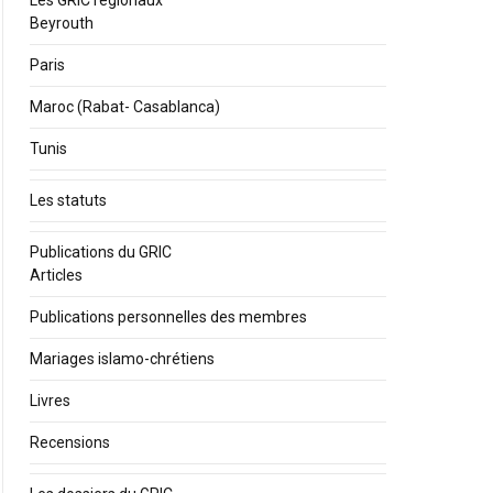
Les GRIC régionaux
Beyrouth
Paris
Maroc (Rabat- Casablanca)
Tunis
Les statuts
Publications du GRIC
Articles
Publications personnelles des membres
Mariages islamo-chrétiens
Livres
Recensions