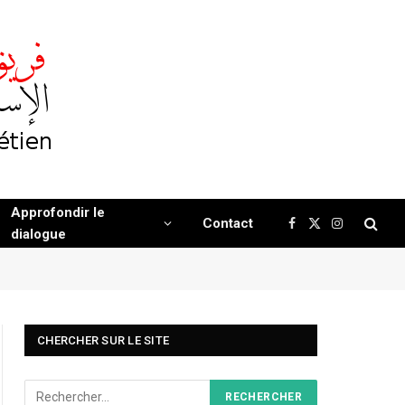
Approfondir le
Contact
Facebook
X
Instagram
dialogue
(Twitter)
CHERCHER SUR LE SITE