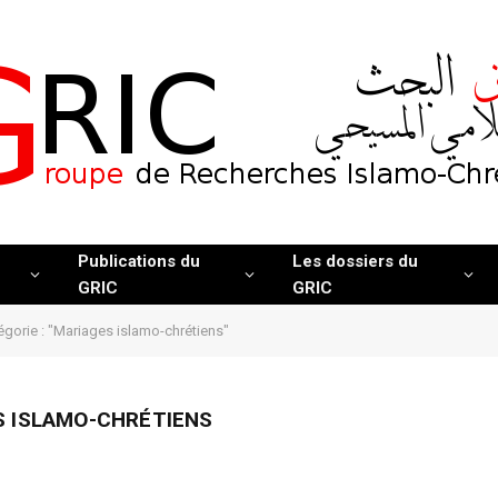
Publications du
Les dossiers du
GRIC
GRIC
égorie : "Mariages islamo-chrétiens"
S ISLAMO-CHRÉTIENS