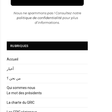
Nous ne spammons pas ! Consultez notre
politique de confidentialité
pour plus
d’informations.
RUBRIQUES
Accueil
أخبار
من نحن ؟
Qui sommes nous
Le mot des présidents
La charte du GRIC