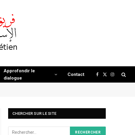
Approfondir le
Contact
Facebook
X
Instagram
dialogue
(Twitter)
CHERCHER SUR LE SITE