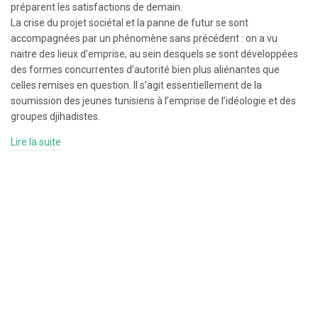
préparent les satisfactions de demain.
La crise du projet sociétal et la panne de futur se sont
accompagnées par un phénomène sans précédent : on a vu
naitre des lieux d’emprise, au sein desquels se sont développées
des formes concurrentes d’autorité bien plus aliénantes que
celles remises en question. Il s’agit essentiellement de la
soumission des jeunes tunisiens à l’emprise de l’idéologie et des
groupes djihadistes.
Lire la suite