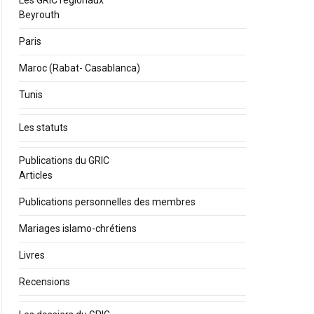
Les GRIC régionaux
Beyrouth
Paris
Maroc (Rabat- Casablanca)
Tunis
Les statuts
Publications du GRIC
Articles
Publications personnelles des membres
Mariages islamo-chrétiens
Livres
Recensions