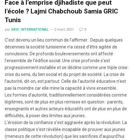
Face à l’emprise djihadiste que peut
l’école ? Lajmi Chabchoub Samia GRIC
Tunis
par
GRIC INTERNATIONAL
2 mars 2021
0
C’est devenu un lieu commun de l’affirmer : Depuis quelques
décennies la société tunisienne n’a cessé d’être agitée de
convulsions. De profonds bouleversements ont affecté
l’ensemble de l’édifice social. Une crise profonde s’est
progressivement installée et se décline comme une triple crise :
crise du sens, du lien social et du projet de société. La crise de
l’autorité, dit-on, est partout. Celle de l’autorité éducative n’est
pas la moindre car elle mine la capacité à vivre ensemble.
Les formes d’autorité, traditionnellement considérées comme
légitimes, sont de plus en plus remises en question : parents,
enseignants et autres acteurs éducatifs ont de plus en plus de
difficultés, à poser des limites aux jeunes.
L’érosion de la confiance s’est aggravée après la révolution. La
classe politique s’est révélée incapable de prouver aux jeunes
(meneurs de cette révolution) que les sacrifices d’aujourd’hui