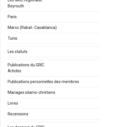
Les GRIC régionaux
Beyrouth
Paris
Maroc (Rabat- Casablanca)
Tunis
Les statuts
Publications du GRIC
Articles
Publications personnelles des membres
Mariages islamo-chrétiens
Livres
Recensions