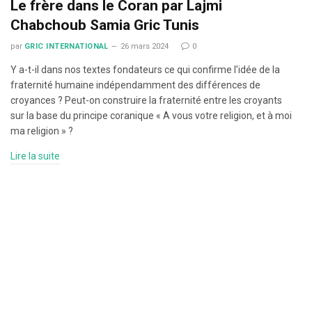
Le frère dans le Coran par Lajmi
Chabchoub Samia Gric Tunis
par
GRIC INTERNATIONAL
26 mars 2024
0
Y a-t-il dans nos textes fondateurs ce qui confirme l’idée de la
fraternité humaine indépendamment des différences de
croyances ? Peut-on construire la fraternité entre les croyants
sur la base du principe coranique « A vous votre religion, et à moi
ma religion » ?
Lire la suite