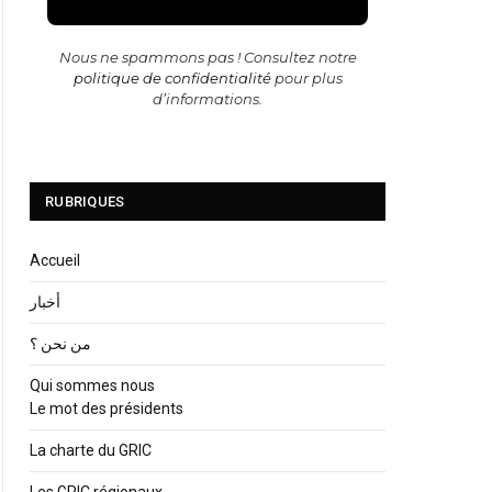
Nous ne spammons pas ! Consultez notre
politique de confidentialité
pour plus
d’informations.
RUBRIQUES
Accueil
أخبار
من نحن ؟
Qui sommes nous
Le mot des présidents
La charte du GRIC