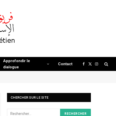
Approfondir le
Contact
Facebook
X
Instagram
dialogue
(Twitter)
CHERCHER SUR LE SITE