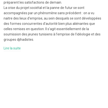
préparent les satisfactions de demain.
La crise du projet sociétal et la panne de futur se sont
accompagnées par un phénomène sans précédent : on a vu
naitre des lieux d’emprise, au sein desquels se sont développées
des formes concurrentes d’autorité bien plus aliénantes que
celles remises en question. Il s’agit essentiellement de la
soumission des jeunes tunisiens à l’emprise de l’idéologie et des
groupes djihadistes.
Lire la suite