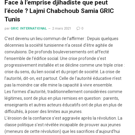
Face à l’emprise djihadiste que peut
l’école ? Lajmi Chabchoub Samia GRIC
Tunis
par
GRIC INTERNATIONAL
2 mars 2021
0
C’est devenu un lieu commun de l’affirmer : Depuis quelques
décennies la société tunisienne n’a cessé d’être agitée de
convulsions. De profonds bouleversements ont affecté
l’ensemble de l’édifice social. Une crise profonde s’est
progressivement installée et se décline comme une triple crise :
crise du sens, du lien social et du projet de société. La crise de
l’autorité, dit-on, est partout. Celle de l’autorité éducative n’est
pas la moindre car elle mine la capacité à vivre ensemble.
Les formes d’autorité, traditionnellement considérées comme
légitimes, sont de plus en plus remises en question : parents,
enseignants et autres acteurs éducatifs ont de plus en plus de
difficultés, à poser des limites aux jeunes.
L’érosion de la confiance s’est aggravée après la révolution. La
classe politique s’est révélée incapable de prouver aux jeunes
(meneurs de cette révolution) que les sacrifices d’aujourd’hui