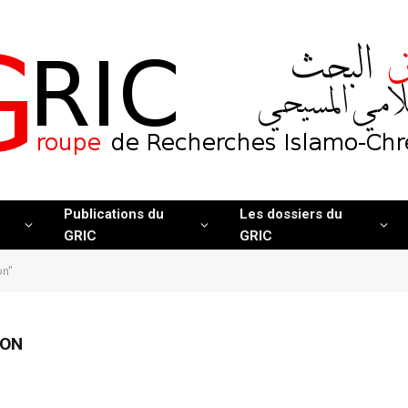
Publications du
Les dossiers du
GRIC
GRIC
on"
ION