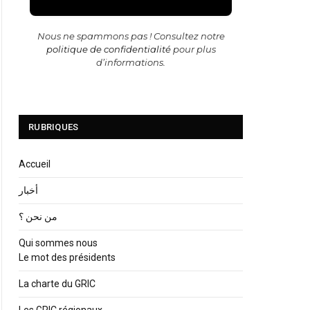
Nous ne spammons pas ! Consultez notre
politique de confidentialité
pour plus
d’informations.
RUBRIQUES
Accueil
أخبار
من نحن ؟
Qui sommes nous
Le mot des présidents
La charte du GRIC