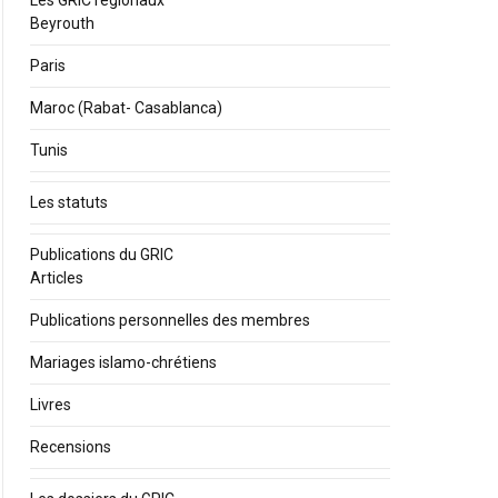
Les GRIC régionaux
Beyrouth
Paris
Maroc (Rabat- Casablanca)
Tunis
Les statuts
Publications du GRIC
Articles
Publications personnelles des membres
Mariages islamo-chrétiens
Livres
Recensions