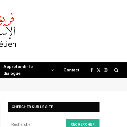
Approfondir le
Contact
Facebook
X
Instagram
dialogue
(Twitter)
CHERCHER SUR LE SITE