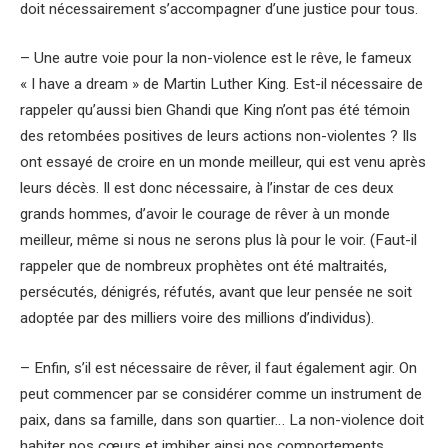
doit nécessairement s’accompagner d’une justice pour tous.
– Une autre voie pour la non-violence est le rêve, le fameux
« I have a dream » de Martin Luther King. Est-il nécessaire de
rappeler qu’aussi bien Ghandi que King n’ont pas été témoin
des retombées positives de leurs actions non-violentes ? Ils
ont essayé de croire en un monde meilleur, qui est venu après
leurs décès. Il est donc nécessaire, à l’instar de ces deux
grands hommes, d’avoir le courage de rêver à un monde
meilleur, même si nous ne serons plus là pour le voir. (Faut-il
rappeler que de nombreux prophètes ont été maltraités,
persécutés, dénigrés, réfutés, avant que leur pensée ne soit
adoptée par des milliers voire des millions d’individus).
– Enfin, s’il est nécessaire de rêver, il faut également agir. On
peut commencer par se considérer comme un instrument de
paix, dans sa famille, dans son quartier… La non-violence doit
habiter nos cœurs et imbiber ainsi nos comportements