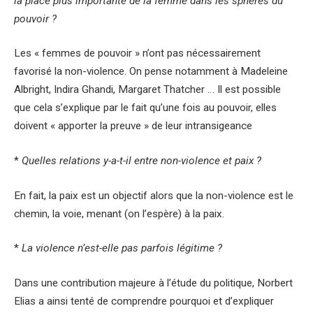
la place plus importante de la femme dans les sphères du
pouvoir ?
Les « femmes de pouvoir » n’ont pas nécessairement
favorisé la non-violence. On pense notamment à Madeleine
Albright, Indira Ghandi, Margaret Thatcher … Il est possible
que cela s’explique par le fait qu’une fois au pouvoir, elles
doivent « apporter la preuve » de leur intransigeance
*
Quelles relations y-a-t-il entre non-violence et paix ?
En fait, la paix est un objectif alors que la non-violence est le
chemin, la voie, menant (on l’espère) à la paix.
*
La violence n’est-elle pas parfois légitime ?
Dans une contribution majeure à l’étude du politique, Norbert
Elias a ainsi tenté de comprendre pourquoi et d’expliquer