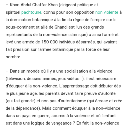
– Khan Abdul Ghaffar Khan (dirigeant politique et
spirituel
pachtoune
, connu pour son opposition
non violente
à
la domination britannique à la fin du règne de l’empire sur le
sous-continent et allié de Ghandi est l’un des grands
représentants de la non-violence islamique) a ainsi formé et
levé une armée de 150 000 individus
désarmés
, qui avaient
fait pression sur l’armée britannique par la force de leur
nombre.
– Dans un monde où il y a une socialisation à la violence
(télévision, dessins animés, jeux vidéos ..), il est nécessaire
d’éduquer à la non-violence. L’apprentissage doit débuter dès
le plus jeune âge, les parents devant faire preuve d’autorité
(qui fait grandir) et non pas d’autoritarisme (qui écrase et crée
de la dépendance). Mais comment éduquer à la non-violence
dans un pays en guerre, soumis à la violence et où l’enfant
est dans une logique de vengeance ? En fait, la non-violence