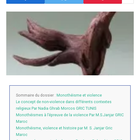
Sommaire du dossier :
Monothéisme et violence
Le concept de non-violence dans différents contextes
religieux Par Nadia Ghrab Morcos GRIC TUNIS
Monothéismes à l’épreuve de la violence Par M.S.Janjar GRIC
Maroc
Monothéisme, violence et histoire par M. S. Janjar Gric
Maroc