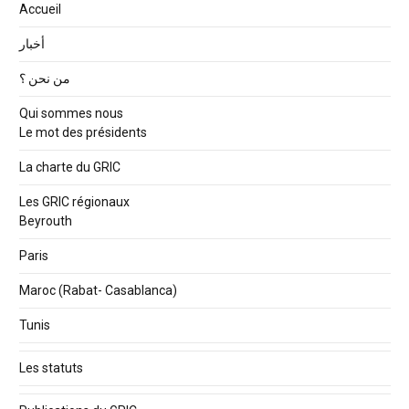
Accueil
أخبار
من نحن ؟
Qui sommes nous
Le mot des présidents
La charte du GRIC
Les GRIC régionaux
Beyrouth
Paris
Maroc (Rabat- Casablanca)
Tunis
Les statuts