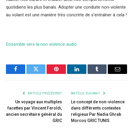
quotidiens les plus banals. Adopter une conduite non-violente
au volant est une manière très concrète de s’entraîner à cela !
Ensemble vers la non violence audio
Facebook
Twitter
Pinterest
LinkedIn
Tumblr
Courrie
ARTICLE PRÉCÉDENT
ARTICLE SUIVANT
Un voyage aux multiples
Le concept de non-violence
facettes par Vincent Feroldi,
dans différents contextes
ancien secrétaire général du
religieux Par Nadia Ghrab
GRIC
Morcos GRIC TUNIS