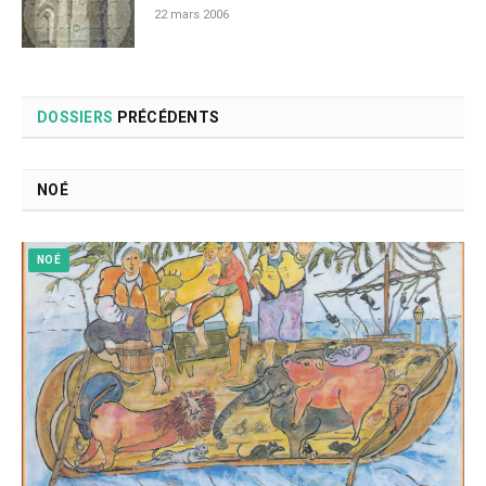
22 mars 2006
DOSSIERS
PRÉCÉDENTS
NOÉ
NOÉ