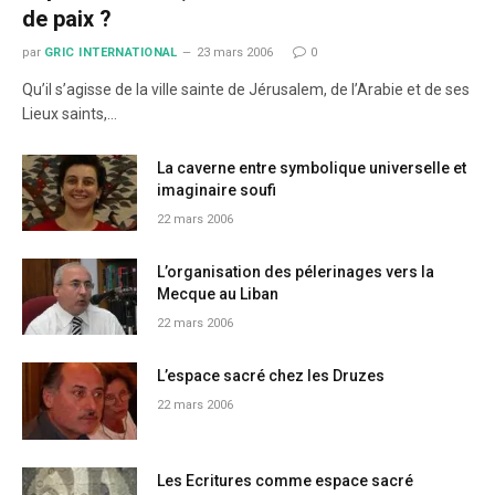
de paix ?
par
GRIC INTERNATIONAL
23 mars 2006
0
Qu’il s’agisse de la ville sainte de Jérusalem, de l’Arabie et de ses
Lieux saints,…
La caverne entre symbolique universelle et
imaginaire soufi
22 mars 2006
L’organisation des pélerinages vers la
Mecque au Liban
22 mars 2006
L’espace sacré chez les Druzes
22 mars 2006
Les Ecritures comme espace sacré