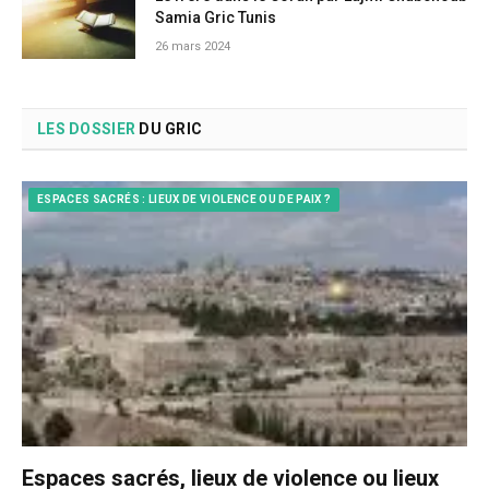
Samia Gric Tunis
26 mars 2024
LES DOSSIER
DU GRIC
ESPACES SACRÉS : LIEUX DE VIOLENCE OU DE PAIX ?
Espaces sacrés, lieux de violence ou lieux