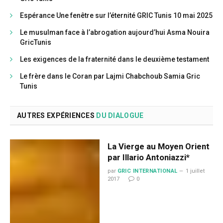
Espérance Une fenêtre sur l’éternité GRIC Tunis 10 mai 2025
Le musulman face à l’abrogation aujourd’hui Asma Nouira
GricTunis
Les exigences de la fraternité dans le deuxième testament
Le frère dans le Coran par Lajmi Chabchoub Samia Gric
Tunis
AUTRES EXPÉRIENCES
DU DIALOGUE
La Vierge au Moyen Orient
par Illario Antoniazzi*
par
GRIC INTERNATIONAL
1 juillet
2017
0