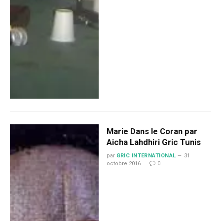
Marie Dans le Coran par
Aicha Lahdhiri Gric Tunis
par
GRIC INTERNATIONAL
31
octobre 2016
0