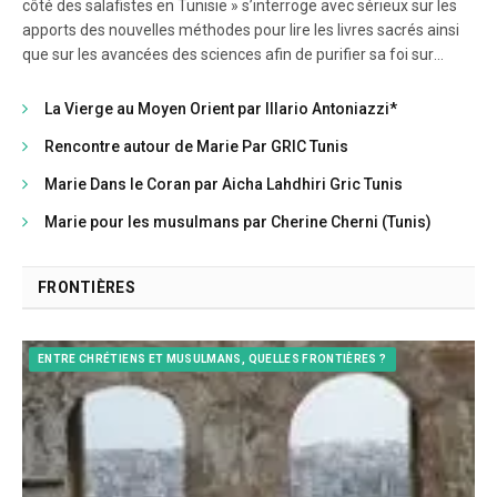
côté des salafistes en Tunisie » s’interroge avec sérieux sur les
apports des nouvelles méthodes pour lire les livres sacrés ainsi
que sur les avancées des sciences afin de purifier sa foi sur
Marie en revisitant » les histoires merveilleuses » de son enfance
sur celle-ci.
La Vierge au Moyen Orient par Illario Antoniazzi*
Rencontre autour de Marie Par GRIC Tunis
Marie Dans le Coran par Aicha Lahdhiri Gric Tunis
Marie pour les musulmans par Cherine Cherni (Tunis)
FRONTIÈRES
ENTRE CHRÉTIENS ET MUSULMANS, QUELLES FRONTIÈRES ?