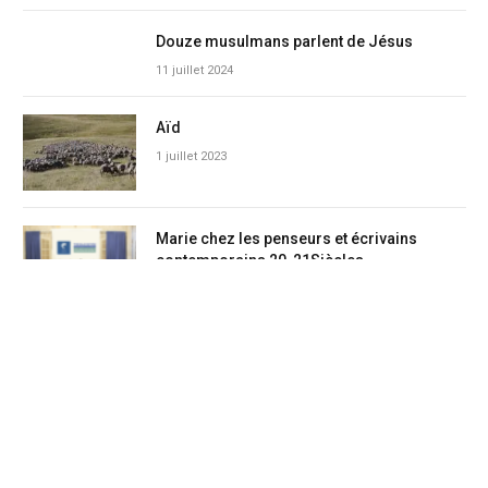
Douze musulmans parlent de Jésus
11 juillet 2024
Aïd
1 juillet 2023
Marie chez les penseurs et écrivains
contemporains 20-21Siècles
16 janvier 2023
Le cri de la paix.
3 novembre 2022
Aïd Gric Tunis
8 juillet 2022