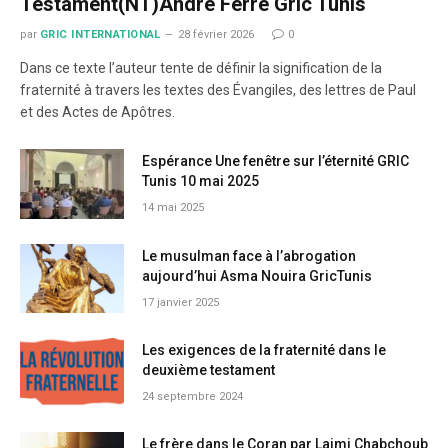
Testament(NT)André Ferré Gric Tunis
par
GRIC INTERNATIONAL
28 février 2026
0
Dans ce texte l’auteur tente de définir la signification de la
fraternité à travers les textes des Évangiles, des lettres de Paul
et des Actes de Apôtres.
Espérance Une fenêtre sur l’éternité GRIC
Tunis 10 mai 2025
14 mai 2025
Le musulman face à l’abrogation
aujourd’hui Asma Nouira GricTunis
17 janvier 2025
Les exigences de la fraternité dans le
deuxième testament
24 septembre 2024
Le frère dans le Coran par Lajmi Chabchoub